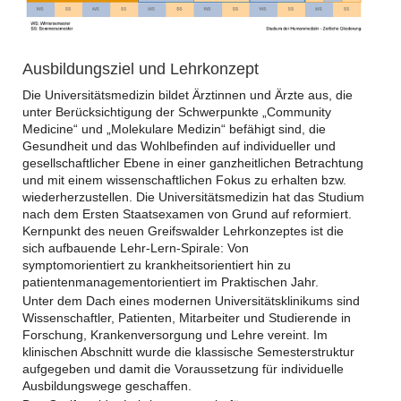
Ausbildungsziel und Lehrkonzept
Die Universitätsmedizin bildet Ärztinnen und Ärzte aus, die
unter Berücksichtigung der Schwerpunkte „Community
Medicine“ und „Molekulare Medizin“ befähigt sind, die
Gesundheit und das Wohlbefinden auf individueller und
gesellschaftlicher Ebene in einer ganzheitlichen Betrachtung
und mit einem wissenschaftlichen Fokus zu erhalten bzw.
wiederherzustellen. Die Universitätsmedizin hat das Studium
nach dem Ersten Staatsexamen von Grund auf reformiert.
Kernpunkt des neuen Greifswalder Lehrkonzeptes ist die
sich aufbauende Lehr-Lern-Spirale: Von
symptomorientiert zu krankheitsorientiert hin zu
patientenmanagementorientiert im Praktischen Jahr.
Unter dem Dach eines modernen Universitätsklinikums sind
Wissenschaftler, Patienten, Mitarbeiter und Studierende in
Forschung, Krankenversorgung und Lehre vereint. Im
klinischen Abschnitt wurde die klassische Semesterstruktur
aufgegeben und damit die Voraussetzung für individuelle
Ausbildungswege geschaffen.