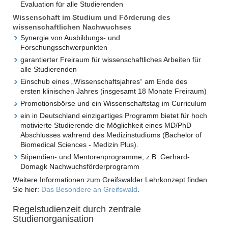
Evaluation für alle Studierenden
Wissenschaft im Studium und Förderung des
wissenschaftlichen Nachwuchses
Synergie von Ausbildungs- und
Forschungsschwerpunkten
garantierter Freiraum für wissenschaftliches Arbeiten für
alle Studierenden
Einschub eines „Wissenschaftsjahres“ am Ende des
ersten klinischen Jahres (insgesamt 18 Monate Freiraum)
Promotionsbörse und ein Wissenschaftstag im Curriculum
ein in Deutschland einzigartiges Programm bietet für hoch
motivierte Studierende die Möglichkeit eines MD/PhD
Abschlusses während des Medizinstudiums (Bachelor of
Biomedical Sciences - Medizin Plus).
Stipendien- und Mentorenprogramme, z.B. Gerhard-
Domagk Nachwuchsförderprogramm
Weitere Informationen zum Greifswalder Lehrkonzept finden
Sie hier:
Das Besondere an Greifswald
.
Regelstudienzeit durch zentrale
Studienorganisation