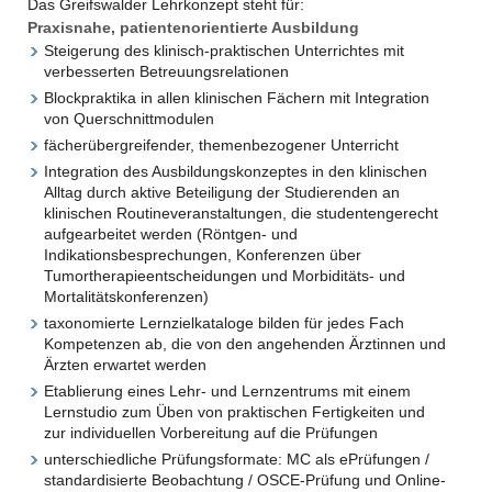
Das Greifswalder Lehrkonzept steht für:
Praxisnahe, patientenorientierte Ausbildung
Steigerung des klinisch-praktischen Unterrichtes mit
verbesserten Betreuungsrelationen
Blockpraktika in allen klinischen Fächern mit Integration
von Querschnittmodulen
fächerübergreifender, themenbezogener Unterricht
Integration des Ausbildungskonzeptes in den klinischen
Alltag durch aktive Beteiligung der Studierenden an
klinischen Routineveranstaltungen, die studentengerecht
aufgearbeitet werden (Röntgen- und
Indikationsbesprechungen, Konferenzen über
Tumortherapieentscheidungen und Morbiditäts- und
Mortalitätskonferenzen)
taxonomierte Lernzielkataloge bilden für jedes Fach
Kompetenzen ab, die von den angehenden Ärztinnen und
Ärzten erwartet werden
Etablierung eines Lehr- und Lernzentrums mit einem
Lernstudio zum Üben von praktischen Fertigkeiten und
zur individuellen Vorbereitung auf die Prüfungen
unterschiedliche Prüfungsformate: MC als ePrüfungen /
standardisierte Beobachtung / OSCE-Prüfung und Online-