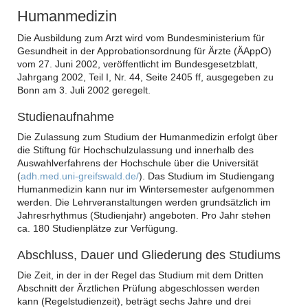
Humanmedizin
Die Ausbildung zum Arzt wird vom Bundesministerium für
Gesundheit in der Approbationsordnung für Ärzte (ÄAppO)
vom 27. Juni 2002, veröffentlicht im Bundesgesetzblatt,
Jahrgang 2002, Teil I, Nr. 44, Seite 2405 ff, ausgegeben zu
Bonn am 3. Juli 2002 geregelt.
Studienaufnahme
Die Zulassung zum Studium der Humanmedizin erfolgt über
die Stiftung für Hochschulzulassung und innerhalb des
Auswahlverfahrens der Hochschule über die Universität
(
adh.med.uni-greifswald.de/
). Das Studium im Studiengang
Humanmedizin kann nur im Wintersemester aufgenommen
werden. Die Lehrveranstaltungen werden grundsätzlich im
Jahresrhythmus (Studienjahr) angeboten. Pro Jahr stehen
ca. 180 Studienplätze zur Verfügung.
Abschluss, Dauer und Gliederung des Studiums
Die Zeit, in der in der Regel das Studium mit dem Dritten
Abschnitt der Ärztlichen Prüfung abgeschlossen werden
kann (Regelstudienzeit), beträgt sechs Jahre und drei