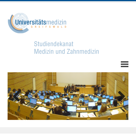
Zurück
Weiter