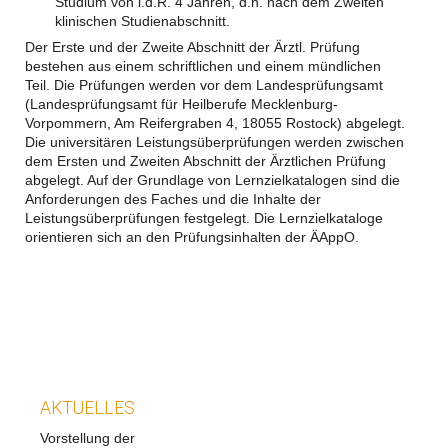
Studium von i.d.R. 4 Jahren, d.h. nach dem Zweiten
klinischen Studienabschnitt.
Der Erste und der Zweite Abschnitt der Ärztl. Prüfung
bestehen aus einem schriftlichen und einem mündlichen
Teil. Die Prüfungen werden vor dem Landesprüfungsamt
(Landesprüfungsamt für Heilberufe Mecklenburg-
Vorpommern, Am Reifergraben 4, 18055 Rostock) abgelegt.
Die universitären Leistungsüberprüfungen werden zwischen
dem Ersten und Zweiten Abschnitt der Ärztlichen Prüfung
abgelegt. Auf der Grundlage von Lernzielkatalogen sind die
Anforderungen des Faches und die Inhalte der
Leistungsüberprüfungen festgelegt. Die Lernzielkataloge
orientieren sich an den Prüfungsinhalten der ÄAppO.
AKTUELLES
Vorstellung der