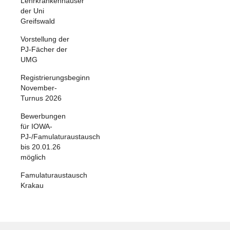
Lehrkrankenhäuser
der Uni
Greifswald
Vorstellung der
PJ-Fächer der
UMG
Registrierungsbeginn
November-
Turnus 2026
Bewerbungen
für IOWA-
PJ-/Famulaturaustausch
bis 20.01.26
möglich
Famulaturaustausch
Krakau