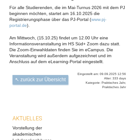
Für alle Studierenden, die im Mai-Turnus 2026 mit dem PJ
beginnen möchten, startet am 16.10.2025 die
Registrierungsphase über das PJ-Portal (
www.pj-
portal.de
).
Am Mittwoch, (15.10.25) findet um 12.00 Uhr eine
Informationsveranstaltung im HS Süd+ Zoom dazu statt.
Die Zoom-Einwahldaten finden Sie im eCampus. Die
Veranstaltung wird außerdem aufgezeichnet und im
Anschluss auf dem eLearning-Portal eingestellt.
Eingestellt am: 09.09.2025 12:56
Alter: 333 days
↖ zurück zur Übersicht
Kategorie: Praktisches Jahr,
Praktisches Jahr
AKTUELLES
Vorstellung der
akademischen