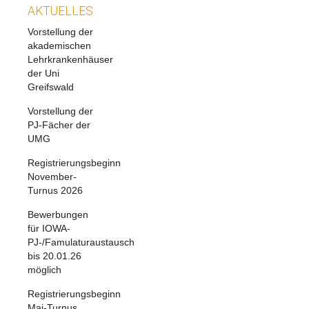
AKTUELLES
Vorstellung der
akademischen
Lehrkrankenhäuser
der Uni
Greifswald
Vorstellung der
PJ-Fächer der
UMG
Registrierungsbeginn
November-
Turnus 2026
Bewerbungen
für IOWA-
PJ-/Famulaturaustausch
bis 20.01.26
möglich
Registrierungsbeginn
Mai-Turnus