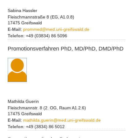
Sabina Hassler
Fleischmannstraße 8 (EG, A1.0.8)
17475 Greifswald
E-Mail
:
prommed
@
med.uni-greifswald.de
Telefon
: +49 (03834) 86 5096
Promotionsverfahren PhD, MD/PhD, DMD/PhD
Mathilda Guerin
Fleischmannstr. 8 (2. OG, Raum A1.2.6)
17475 Greifswald
E-Mail
:
mathilda.guerin
@
med.uni-greifswald.de
Telefon
: +49 (3834) 86 5012