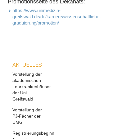
Promotionsseite des Dekanats:
https://www.unimedizin-
greifswald.de/de/karriere/wissenschaftliche-
graduierung/promotion/
AKTUELLES
Vorstellung der
akademischen
Lehrkrankenhäuser
der Uni
Greifswald
Vorstellung der
PJ-Fächer der
UMG
Registrierungsbeginn